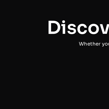
Discov
Whether you 