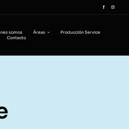
énes somos
Áreas
Producción Service
Contacto
e