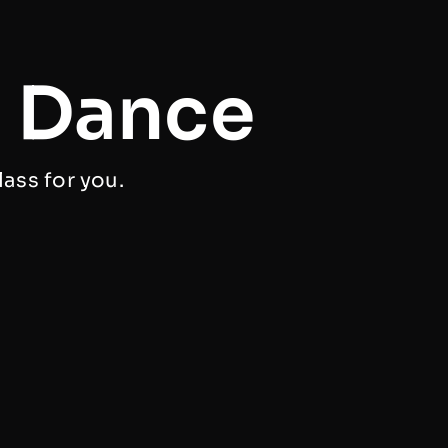
f Dance
lass for you.