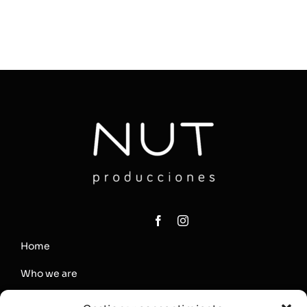
Home
Who we are
Areas