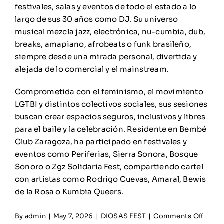
festivales, salas y eventos de todo el estado a lo
largo de sus 30 años como DJ. Su universo
musical mezcla jazz, electrónica, nu-cumbia, dub,
breaks, amapiano, afrobeats o funk brasileño,
siempre desde una mirada personal, divertida y
alejada de lo comercial y el mainstream.
Comprometida con el feminismo, el movimiento
LGTBI y distintos colectivos sociales, sus sesiones
buscan crear espacios seguros, inclusivos y libres
para el baile y la celebración. Residente en Bembé
Club Zaragoza, ha participado en festivales y
eventos como Periferias, Sierra Sonora, Bosque
Sonoro o Zgz Solidaria Fest, compartiendo cartel
con artistas como Rodrigo Cuevas, Amaral, Bewis
de la Rosa o Kumbia Queers.
on
By
admin
|
May 7, 2026
|
DIOSAS FEST
|
Comments Off