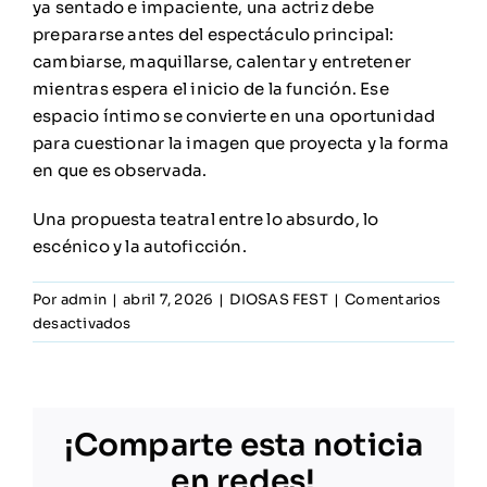
ya sentado e impaciente, una actriz debe
prepararse antes del espectáculo principal:
cambiarse, maquillarse, calentar y entretener
mientras espera el inicio de la función. Ese
espacio íntimo se convierte en una oportunidad
para cuestionar la imagen que proyecta y la forma
en que es observada.
Una propuesta teatral entre lo absurdo, lo
escénico y la autoficción.
Por
admin
|
abril 7, 2026
|
DIOSAS FEST
|
Comentarios
en
desactivados
Cie
Barbara
Reyes
¡Comparte esta noticia
en redes!