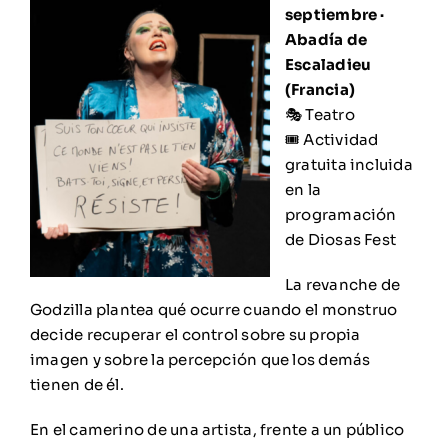
septiembre ·
Abadía de
Escaladieu
(Francia)
🎭 Teatro
🎟️ Actividad
gratuita incluida
en la
programación
de Diosas Fest
La revanche de
Godzilla plantea qué ocurre cuando el monstruo
decide recuperar el control sobre su propia
imagen y sobre la percepción que los demás
tienen de él.
En el camerino de una artista, frente a un público